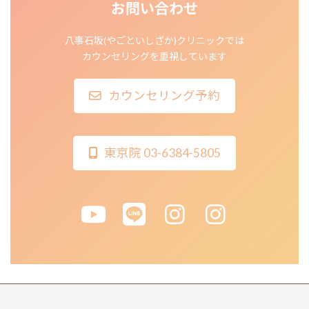
お問い合わせ
八事石坂(やごといしざか)クリニックでは
カウンセリングを重視しています
カウンセリング予約
東京院 03-6384-5805