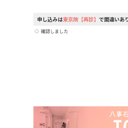
申し込みは
東京院【再診】
で間違いあ
確認しました