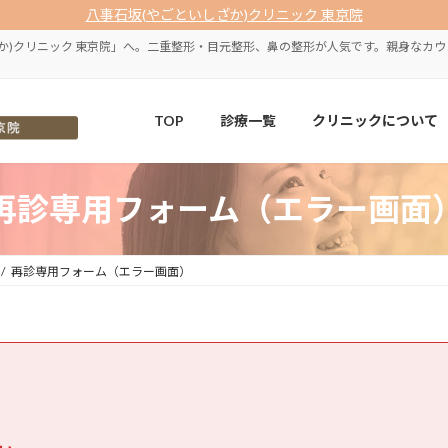
八事石坂(やごといしざか)クリニック 東京院
か)クリニック 東京院」へ。二重整形・目元整形、鼻の整形が人気です。親身なカ
TOP
診療一覧
クリニックについて
再診専用フォーム（エラー画面
再診専用フォーム（エラー画面）