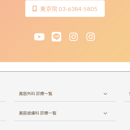
東京院 03-6384-5805
美容外科 診療一覧
鼻の整形
美容皮膚科 診療一覧
二重整形・目元整形
しわ・たるみ