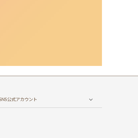
SNS公式アカウント
ヤゴイシチャンネル
東京院